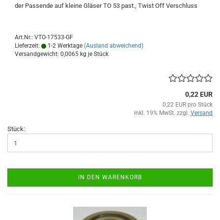
der Passende auf kleine Gläser TO 53 past., Twist Off Verschluss
Art.Nr.: VTO-17533-GF
Lieferzeit:
1-2 Werktage
(Ausland abweichend)
Versandgewicht:
0,0065
kg je Stück
0,22 EUR
0,22 EUR pro Stück
inkl. 19% MwSt. zzgl.
Versand
Stück:
IN DEN WARENKORB