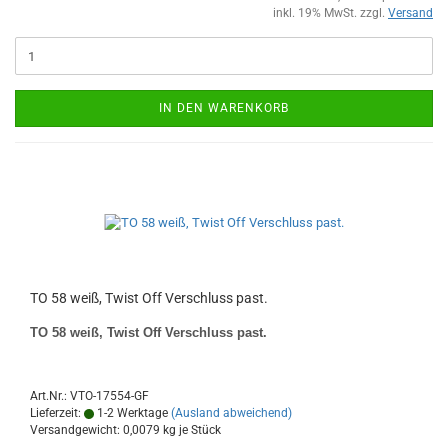
inkl. 19% MwSt. zzgl.
Versand
IN DEN WARENKORB
TO 58 weiß, Twist Off Verschluss past.
TO 58 weiß, Twist Off Verschluss past.
Art.Nr.: VTO-17554-GF
Lieferzeit:
1-2 Werktage
(Ausland abweichend)
Versandgewicht:
0,0079
kg je Stück