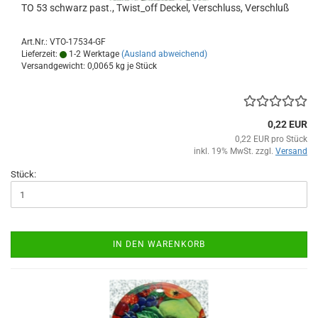
TO 53 schwarz past., Twist_off Deckel, Verschluss, Verschluß
Art.Nr.: VTO-17534-GF
Lieferzeit:
1-2 Werktage
(Ausland abweichend)
Versandgewicht:
0,0065
kg je Stück
0,22 EUR
0,22 EUR pro Stück
inkl. 19% MwSt. zzgl.
Versand
Stück:
IN DEN WARENKORB