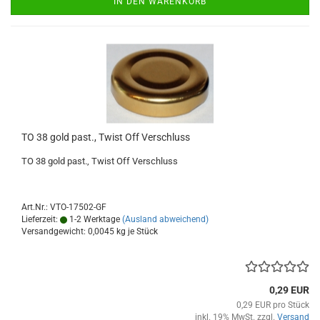
IN DEN WARENKORB
TO 38 gold past., Twist Off Verschluss
TO 38 gold past., Twist Off Verschluss
Art.Nr.: VTO-17502-GF
Lieferzeit:
1-2 Werktage
(Ausland abweichend)
Versandgewicht:
0,0045
kg je Stück
0,29 EUR
0,29 EUR pro Stück
inkl. 19% MwSt. zzgl.
Versand