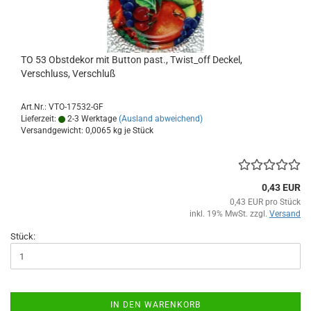
TO 53 Obstdekor mit Button past., Twist_off Deckel,
Verschluss, Verschluß
Art.Nr.: VTO-17532-GF
Lieferzeit:
2-3 Werktage
(Ausland abweichend)
Versandgewicht:
0,0065
kg je Stück
0,43 EUR
0,43 EUR pro Stück
inkl. 19% MwSt. zzgl.
Versand
Stück:
IN DEN WARENKORB