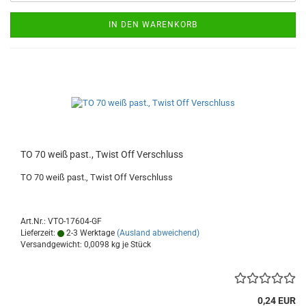
IN DEN WARENKORB
TO 70 weiß past., Twist Off Verschluss
TO 70 weiß past., Twist Off Verschluss
Art.Nr.: VTO-17604-GF
Lieferzeit:
2-3 Werktage
(Ausland abweichend)
Versandgewicht:
0,0098
kg je Stück
0,24 EUR