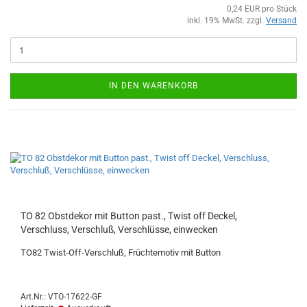
0,24 EUR pro Stück
inkl. 19% MwSt. zzgl.
Versand
IN DEN WARENKORB
TO 82 Obstdekor mit Button past., Twist off Deckel,
Verschluss, Verschluß, Verschlüsse, einwecken
TO82 Twist-Off-Verschluß, Früchtemotiv mit Button
Art.Nr.: VTO-17622-GF