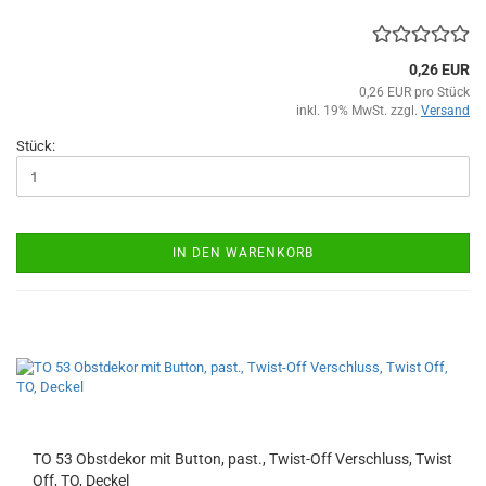
0,26 EUR
0,26 EUR pro Stück
inkl. 19% MwSt. zzgl.
Versand
Stück:
IN DEN WARENKORB
TO 53 Obstdekor mit Button, past., Twist-Off Verschluss, Twist
Off, TO, Deckel