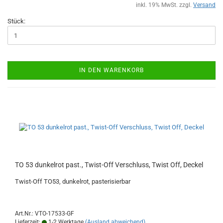
inkl. 19% MwSt. zzgl.
Versand
Stück:
IN DEN WARENKORB
TO 53 dunkelrot past., Twist-Off Verschluss, Twist Off, Deckel
Twist-Off TO53, dunkelrot, pasterisierbar
Art.Nr.: VTO-17533-GF
Lieferzeit:
1-2 Werktage
(Ausland abweichend)