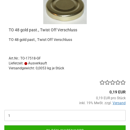
TO 48 gold past., Twist Off Verschluss
TO 48 gold past., Twist Off Verschluss
Art.Nr.: TO-17518-GF
Lieferzeit:
Ausverkauft
Versandgewicht:
0,0053
kg je Stück
0,19 EUR
0,19 EUR pro Stück
inkl. 19% MwSt. zzgl.
Versand