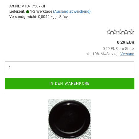
Art.Nr.: VTO-17507-GF
Lieferzeit:
1-2 Werktage
(Ausland abweichend)
Versandgewicht:
0,0042
kg je Stück
0,29 EUR
0,29 EUR pro Stück
inkl. 19% MwSt. zzgl.
Versand
IN DEN WARENKORB