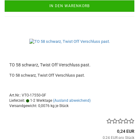
IN DEN WARENKORB
TO 58 schwarz, Twist Off Verschluss past.
TO 58 schwarz, Twist Off Verschluss past.
Art.Nr.: VTO-17550-GF
Lieferzeit:
1-2 Werktage
(Ausland abweichend)
Versandgewicht:
0,0076
kg je Stück
0,24 EUR
0,24 EUR pro Stück