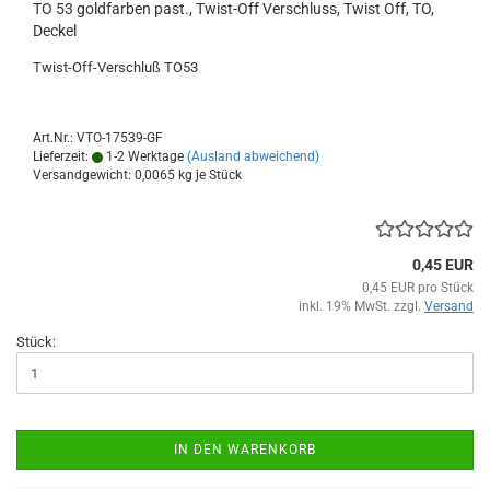
TO 53 goldfarben past., Twist-Off Verschluss, Twist Off, TO,
Deckel
Twist-Off-Verschluß TO53
Art.Nr.: VTO-17539-GF
Lieferzeit:
1-2 Werktage
(Ausland abweichend)
Versandgewicht:
0,0065
kg je Stück
0,45 EUR
0,45 EUR pro Stück
inkl. 19% MwSt. zzgl.
Versand
Stück:
IN DEN WARENKORB