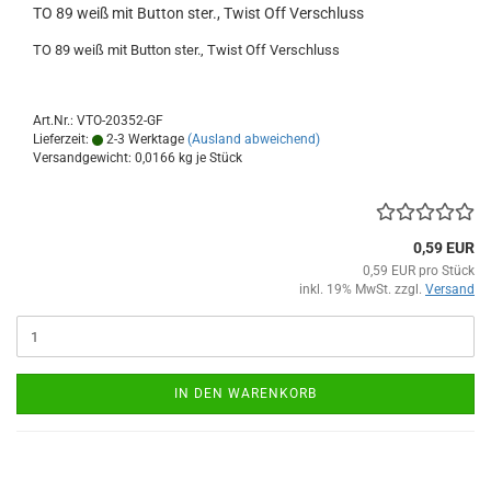
TO 89 weiß mit Button ster., Twist Off Verschluss
TO 89 weiß mit Button ster., Twist Off Verschluss
Art.Nr.: VTO-20352-GF
Lieferzeit:
2-3 Werktage
(Ausland abweichend)
Versandgewicht:
0,0166
kg je Stück
0,59 EUR
0,59 EUR pro Stück
inkl. 19% MwSt. zzgl.
Versand
IN DEN WARENKORB