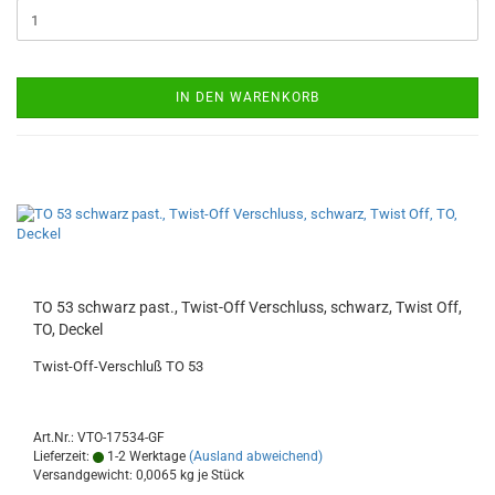
IN DEN WARENKORB
TO 53 schwarz past., Twist-Off Verschluss, schwarz, Twist Off,
TO, Deckel
Twist-Off-Verschluß TO 53
Art.Nr.: VTO-17534-GF
Lieferzeit:
1-2 Werktage
(Ausland abweichend)
Versandgewicht:
0,0065
kg je Stück