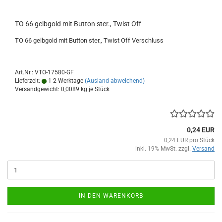
TO 66 gelbgold mit Button ster., Twist Off
TO 66 gelbgold mit Button ster., Twist Off Verschluss
Art.Nr.: VTO-17580-GF
Lieferzeit:
1-2 Werktage
(Ausland abweichend)
Versandgewicht:
0,0089
kg je Stück
0,24 EUR
0,24 EUR pro Stück
inkl. 19% MwSt. zzgl.
Versand
IN DEN WARENKORB