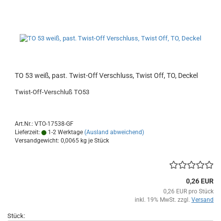
TO 53 weiß, past. Twist-Off Verschluss, Twist Off, TO, Deckel
Twist-Off-Verschluß TO53
Art.Nr.: VTO-17538-GF
Lieferzeit:
1-2 Werktage
(Ausland abweichend)
Versandgewicht:
0,0065
kg je Stück
0,26 EUR
0,26 EUR pro Stück
inkl. 19% MwSt. zzgl.
Versand
Stück: