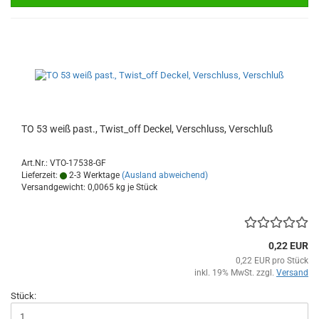
TO 53 weiß past., Twist_off Deckel, Verschluss, Verschluß
Art.Nr.: VTO-17538-GF
Lieferzeit:
2-3 Werktage
(Ausland abweichend)
Versandgewicht:
0,0065
kg je Stück
0,22 EUR
0,22 EUR pro Stück
inkl. 19% MwSt. zzgl.
Versand
Stück: