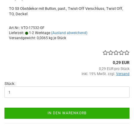
TO 53 Obstdekor mit Button, past., Twist-Off Verschluss, Twist Off,
TO, Deckel
Art.Nr.: VTO-17532-GF
Lieferzeit:
1-2 Werktage
(Ausland abweichend)
Versandgewicht:
0,0065
kg je Stück
0,29 EUR
0,29 EUR pro Stück
inkl. 19% MwSt. zzgl.
Versand
Stück:
IN DEN WARENKORB