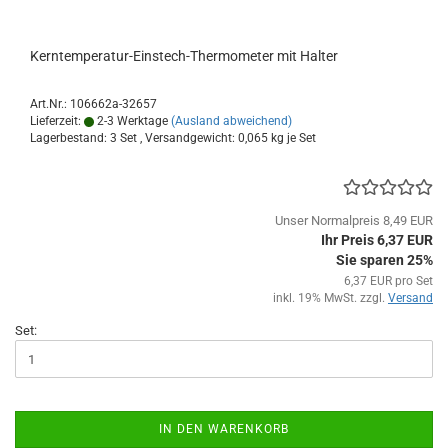
Kerntemperatur-Einstech-Thermometer mit Halter
Art.Nr.: 106662a-32657
Lieferzeit:
2-3 Werktage
(Ausland abweichend)
Lagerbestand: 3 Set , Versandgewicht:
0,065
kg je Set
Unser Normalpreis 8,49 EUR
Ihr Preis 6,37 EUR
Sie sparen 25%
6,37 EUR pro Set
inkl. 19% MwSt. zzgl.
Versand
Set:
IN DEN WARENKORB