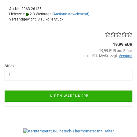
Art.Nr.: 2063-26135
Lieferzeit:
2-3 Werktage
(Ausland abweichend)
Versandgewicht:
0,13
kg je Stück
19,99 EUR
19,99 EUR pro Stück
inkl. 19% MwSt. zzgl.
Versand
Stück:
IN DEN WARENKORB