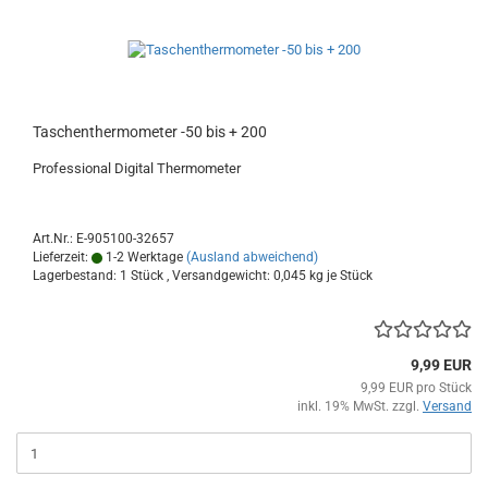
Taschenthermometer -50 bis + 200
Professional Digital Thermometer
Art.Nr.: E-905100-32657
Lieferzeit:
1-2 Werktage
(Ausland abweichend)
Lagerbestand: 1 Stück , Versandgewicht:
0,045
kg je Stück
9,99 EUR
9,99 EUR pro Stück
inkl. 19% MwSt. zzgl.
Versand