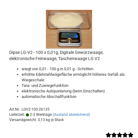
Dipse LG-V2 - 100 x 0,01g, Digitale Gewürzwaage,
elektronische Feinwaage, Taschenwaage LG V2
wiegt von 0,01 - 100 g in 0,01 g - Schritten
erhöhte Edelstahlwägefläche ermöglicht höheres Gefäß als
Wiegeschale
Tara- und Zuwiegefunktion
elektronische Autojustierung (beim Einschalten)
automatische Abschaltfunktion
Art.Nr.: LGV2-100-26135
Lieferzeit:
2-3 Werktage
(Ausland abweichend)
Versandgewicht:
0,13
kg je Stück