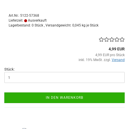
Art.Nr.: 5122-57368
Lieferzeit:
Ausverkauft
Lagerbestand: 0 Stück , Versandgewicht:
0,045
kg je Stück
4,99 EUR
4,99 EUR pro Stück
inkl. 19% MwSt. zzgl.
Versand
Stück:
IN DEN WARENKORB