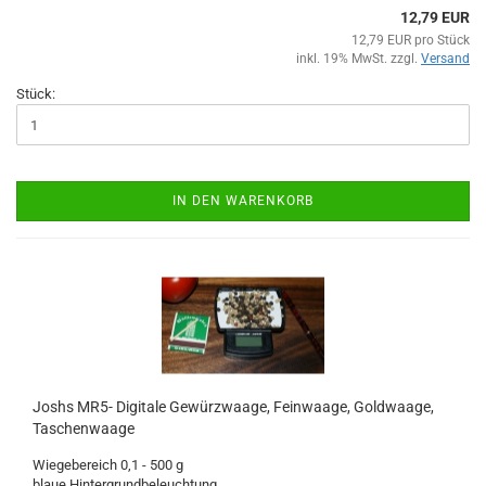
12,79 EUR
12,79 EUR pro Stück
inkl. 19% MwSt. zzgl.
Versand
Stück:
IN DEN WARENKORB
Joshs MR5- Digitale Gewürzwaage, Feinwaage, Goldwaage,
Taschenwaage
Wiegebereich 0,1 - 500 g
blaue Hintergrundbeleuchtung