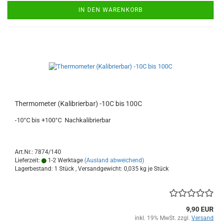
IN DEN WARENKORB
Thermometer (Kalibrierbar) -10C bis 100C
-10°C bis +100°C Nachkalibrierbar
Art.Nr.: 7874/140
Lieferzeit:
1-2 Werktage
(Ausland abweichend)
Lagerbestand: 1 Stück , Versandgewicht:
0,035
kg je Stück
9,90 EUR
inkl. 19% MwSt. zzgl.
Versand