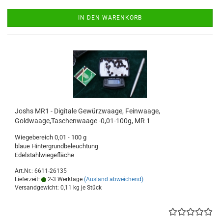
IN DEN WARENKORB
Joshs MR1 - Digitale Gewürzwaage, Feinwaage,
Goldwaage,Taschenwaage -0,01-100g, MR 1
Wiegebereich 0,01 - 100 g
blaue Hintergrundbeleuchtung
Edelstahlwiegefläche
Art.Nr.: 6611-26135
Lieferzeit:
2-3 Werktage
(Ausland abweichend)
Versandgewicht:
0,11
kg je Stück