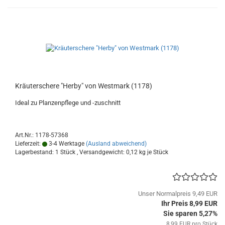
Kräuterschere "Herby" von Westmark (1178)
Ideal zu Planzenpflege und -zuschnitt
Art.Nr.: 1178-57368
Lieferzeit:
3-4 Werktage
(Ausland abweichend)
Lagerbestand: 1 Stück , Versandgewicht:
0,12
kg je Stück
Unser Normalpreis 9,49 EUR
Ihr Preis 8,99 EUR
Sie sparen 5,27%
8,99 EUR pro Stück