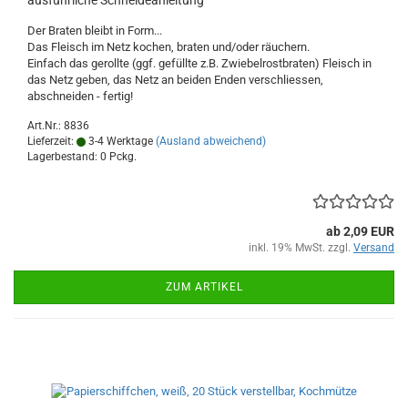
ausführliche Schneideanleitung
Der Braten bleibt in Form...
Das Fleisch im Netz kochen, braten und/oder räuchern.
Einfach das gerollte (ggf. gefüllte z.B. Zwiebelrostbraten) Fleisch in
das Netz geben, das Netz an beiden Enden verschliessen,
abschneiden - fertig!
Art.Nr.: 8836
Lieferzeit:
3-4 Werktage
(Ausland abweichend)
Lagerbestand: 0 Pckg.
ab 2,09 EUR
inkl. 19% MwSt. zzgl.
Versand
ZUM ARTIKEL