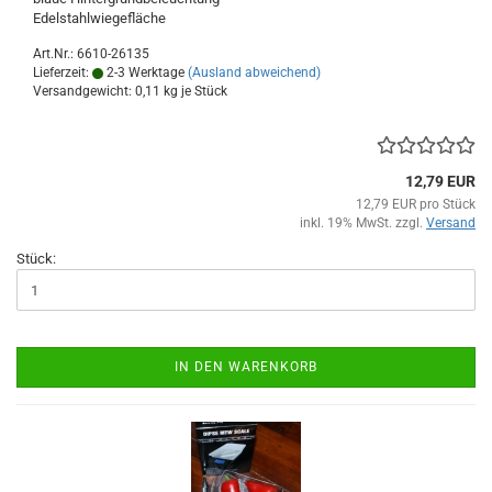
Edelstahlwiegefläche
Art.Nr.: 6610-26135
Lieferzeit:
2-3 Werktage
(Ausland abweichend)
Versandgewicht:
0,11
kg je Stück
12,79 EUR
12,79 EUR pro Stück
inkl. 19% MwSt. zzgl.
Versand
Stück:
IN DEN WARENKORB