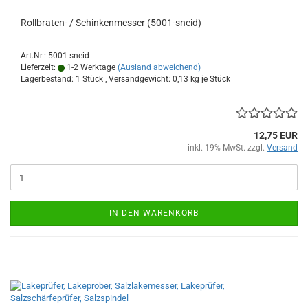
Rollbraten- / Schinkenmesser (5001-sneid)
Art.Nr.: 5001-sneid
Lieferzeit:
1-2 Werktage
(Ausland abweichend)
Lagerbestand: 1 Stück , Versandgewicht:
0,13
kg je Stück
12,75 EUR
inkl. 19% MwSt. zzgl.
Versand
IN DEN WARENKORB