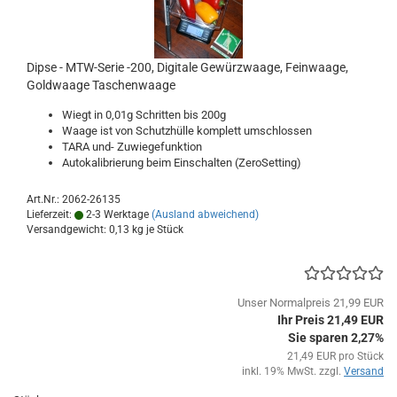
Dipse - MTW-Serie -200, Digitale Gewürzwaage, Feinwaage,
Goldwaage Taschenwaage
Wiegt in 0,01g Schritten bis 200g
Waage ist von Schutzhülle komplett umschlossen
TARA und- Zuwiegefunktion
Autokalibrierung beim Einschalten (ZeroSetting)
Art.Nr.: 2062-26135
Lieferzeit:
2-3 Werktage
(Ausland abweichend)
Versandgewicht:
0,13
kg je Stück
Unser Normalpreis 21,99 EUR
Ihr Preis 21,49 EUR
Sie sparen 2,27%
21,49 EUR pro Stück
inkl. 19% MwSt. zzgl.
Versand