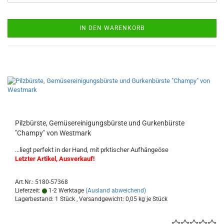
IN DEN WARENKORB
Pilzbürste, Gemüsereinigungsbürste und Gurkenbürste
"Champy" von Westmark
...liegt perfekt in der Hand, mit prktischer Aufhängeöse
Letzter Artikel, Ausverkauf!
Art.Nr.: 5180-57368
Lieferzeit:
1-2 Werktage
(Ausland abweichend)
Lagerbestand: 1 Stück , Versandgewicht:
0,05
kg je Stück