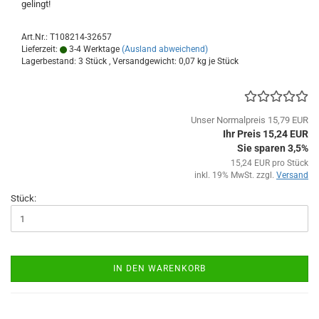
gelingt!
Art.Nr.: T108214-32657
Lieferzeit:
3-4 Werktage
(Ausland abweichend)
Lagerbestand: 3 Stück , Versandgewicht:
0,07
kg je Stück
Unser Normalpreis 15,79 EUR
Ihr Preis 15,24 EUR
Sie sparen 3,5%
15,24 EUR pro Stück
inkl. 19% MwSt. zzgl.
Versand
Stück:
IN DEN WARENKORB