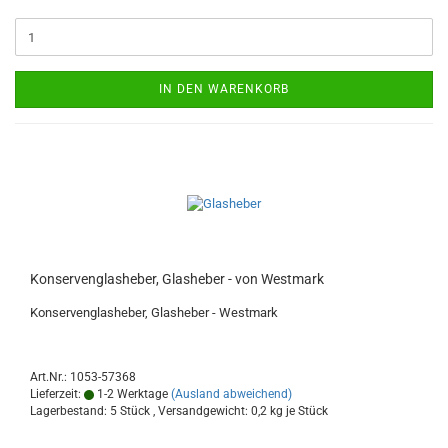
IN DEN WARENKORB
Konservenglasheber, Glasheber - von Westmark
Konservenglasheber, Glasheber - Westmark
Art.Nr.: 1053-57368
Lieferzeit:
1-2 Werktage
(Ausland abweichend)
Lagerbestand: 5 Stück , Versandgewicht:
0,2
kg je Stück