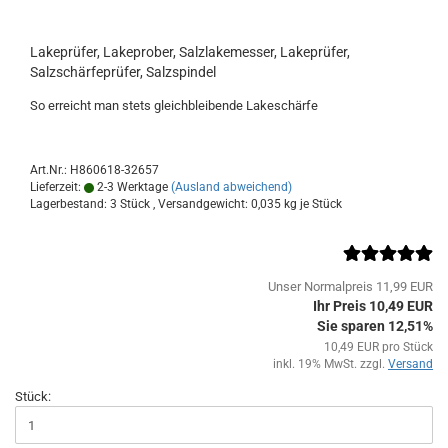
Lakeprüfer, Lakeprober, Salzlakemesser, Lakeprüfer,
Salzschärfeprüfer, Salzspindel
So erreicht man stets gleichbleibende Lakeschärfe
Art.Nr.: H860618-32657
Lieferzeit:
2-3 Werktage
(Ausland abweichend)
Lagerbestand: 3 Stück , Versandgewicht:
0,035
kg je Stück
Unser Normalpreis 11,99 EUR
Ihr Preis 10,49 EUR
Sie sparen 12,51%
10,49 EUR pro Stück
inkl. 19% MwSt. zzgl.
Versand
Stück: