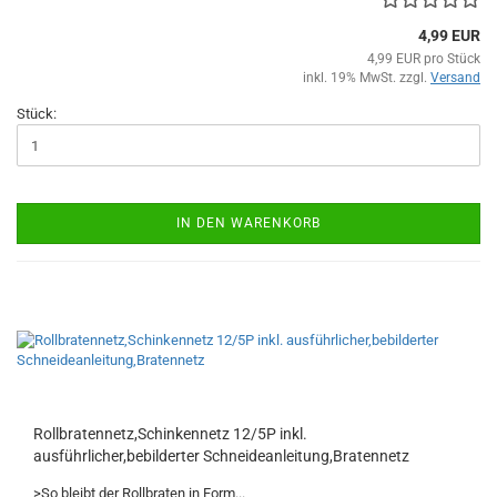
4,99 EUR
4,99 EUR pro Stück
inkl. 19% MwSt. zzgl.
Versand
Stück:
IN DEN WARENKORB
Rollbratennetz,Schinkennetz 12/5P inkl.
ausführlicher,bebilderter Schneideanleitung,Bratennetz
>So bleibt der Rollbraten in Form...