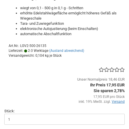
wiegt von 0,1 - 500 g in 0,1 g - Schritten
erhöhte Edelstahlwägefläche ermöglicht höheres Gefäß als
Wiegeschale
Tara- und Zuwiegefunktion
elektronische Autojustierung (beim Einschalten)
automatische Abschaltfunktion
Art.Nr.: LGV2-500-26135
Lieferzeit:
2-3 Werktage
(Ausland abweichend)
Versandgewicht:
0,104
kg je Stück
Unser Normalpreis 18,46 EUR
Ihr Preis 17,95 EUR
Sie sparen 2,78%
17,95 EUR pro Stück
inkl. 19% MwSt. zzgl.
Versand
Stück: