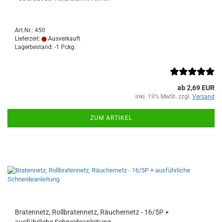
Art.Nr.: 450
Lieferzeit:
Ausverkauft
Lagerbestand: -1 Pckg.
ab 2,69 EUR
inkl. 19% MwSt. zzgl.
Versand
ZUM ARTIKEL
Bratennetz, Rollbratennetz, Räuchernetz - 16/5P +