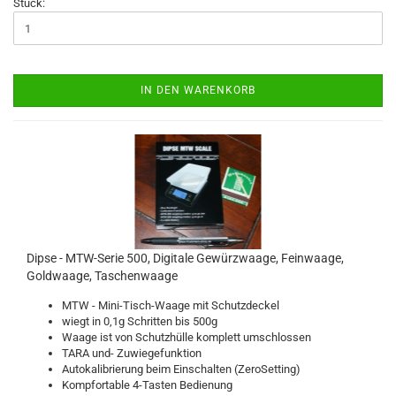
Stück:
IN DEN WARENKORB
Dipse - MTW-Serie 500, Digitale Gewürzwaage, Feinwaage,
Goldwaage, Taschenwaage
MTW - Mini-Tisch-Waage mit Schutzdeckel
wiegt in 0,1g Schritten bis 500g
Waage ist von Schutzhülle komplett umschlossen
TARA und- Zuwiegefunktion
Autokalibrierung beim Einschalten (ZeroSetting)
Kompfortable 4-Tasten Bedienung