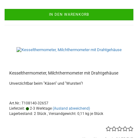
IN DEN WARENKORB
Kesselthermometer, Milchthermometer mit Drahtgehäuse
Unverzichtbar beim "Käsen" und "Wursten"!
Art.Nr.: T108140-32657
Lieferzeit:
2-3 Werktage
(Ausland abweichend)
Lagerbestand: 2 Stück , Versandgewicht:
0,11
kg je Stück