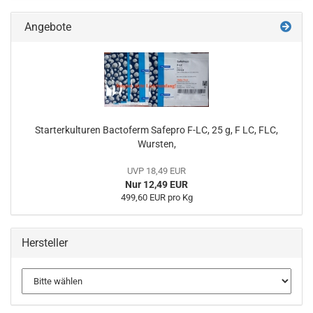
Angebote
Starterkulturen Bactoferm Safepro F-LC, 25 g, F LC, FLC,
Wursten,
UVP 18,49 EUR
Nur 12,49 EUR
499,60 EUR pro Kg
Hersteller