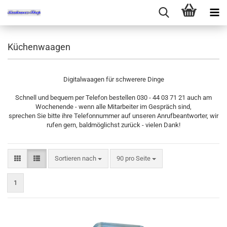
Küchenwaagen
Digitalwaagen für schwerere Dinge
Schnell und bequem per Telefon bestellen 030 - 44 03 71 21 auch am
Wochenende - wenn alle Mitarbeiter im Gespräch sind,
sprechen Sie bitte ihre Telefonnummer auf unseren Anrufbeantworter, wir
rufen gern, baldmöglichst zurück - vielen Dank!
Sortieren nach
pro Seite
Sortieren nach
90 pro Seite
1