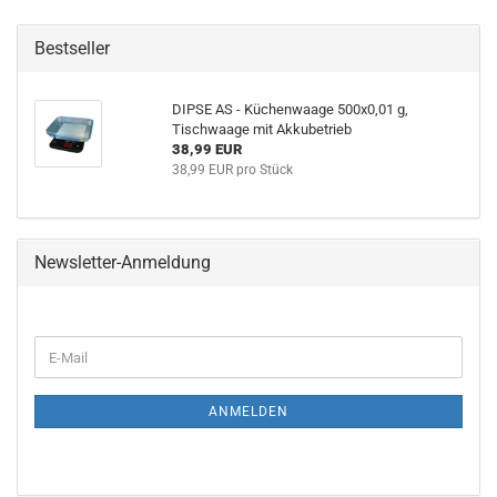
Bestseller
DIPSE AS - Küchenwaage 500x0,01 g,
Tischwaage mit Akkubetrieb
38,99 EUR
38,99 EUR pro Stück
Newsletter-Anmeldung
WEITER
E-
ZUR
Mail
NEWSLETTER-
ANMELDUNG
ANMELDEN