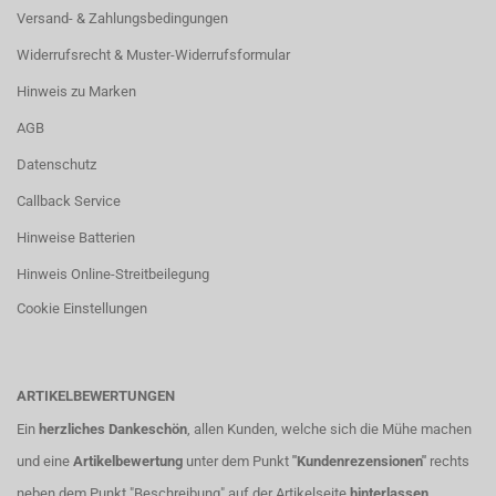
Versand- & Zahlungsbedingungen
Widerrufsrecht & Muster-Widerrufsformular
Hinweis zu Marken
AGB
Datenschutz
Callback Service
Hinweise Batterien
Hinweis Online-Streitbeilegung
Cookie Einstellungen
ARTIKELBEWERTUNGEN
Ein
herzliches Dankeschön
, allen Kunden, welche sich die Mühe machen
und eine
Artikelbewertung
unter dem Punkt
"Kundenrezensionen"
rechts
neben dem Punkt "Beschreibung" auf der Artikelseite
hinterlassen
.