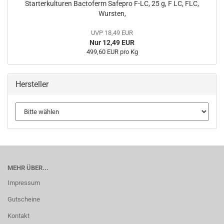
Starterkulturen Bactoferm Safepro F-LC, 25 g, F LC, FLC,
Wursten,
UVP 18,49 EUR
Nur 12,49 EUR
499,60 EUR pro Kg
Hersteller
MEHR ÜBER...
Impressum
Gutscheine
Kontakt