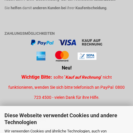
Sie
helfen
damit
anderen Kunden bei
ihrer
Kaufentscheidung
.
ZAHLUNGSMÖGLICHKEITEN
Neu!
Wichtige Bitte:
sollte "
Kauf auf Rechnung
" nicht
funktionieren, wenden Sie sich bitte telefonisch an PayPal 0800
723 4500 - vielen Dank für ihre Hilfe.
Diese Webseite verwendet Cookies und andere
WAS KOCHE ICH HEUTE
Technologien
"Klick hier" > für Ideen und Rezepte<
Wir verwenden Cookies und ähnliche Technologien, auch von