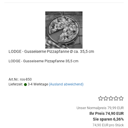
LODGE - Gusseiserne Pizzapfanne Ø ca. 35,5 cm
LODGE - Gusseiserne Pizzapfanne 35,5 cm
Art.Nr.: ros-850
Lieferzeit:
3-4 Werktage
(Ausland abweichend)
Unser Normalpreis 79,99 EUR
Ihr Preis 74,90 EUR
Sie sparen 6,36%
74,90 EUR pro Stück