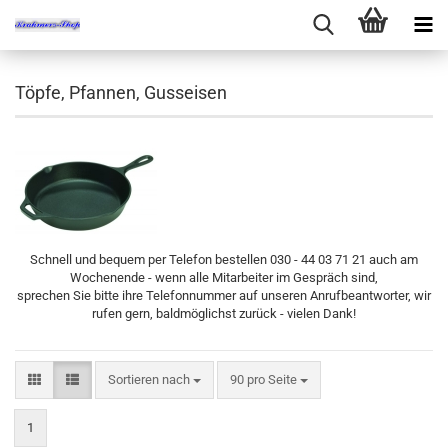
Töpfe, Pfannen, Gusseisen
Schnell und bequem per Telefon bestellen 030 - 44 03 71 21 auch am
Wochenende - wenn alle Mitarbeiter im Gespräch sind,
sprechen Sie bitte ihre Telefonnummer auf unseren Anrufbeantworter, wir
rufen gern, baldmöglichst zurück - vielen Dank!
Sortieren nach
pro Seite
Sortieren nach
90 pro Seite
1