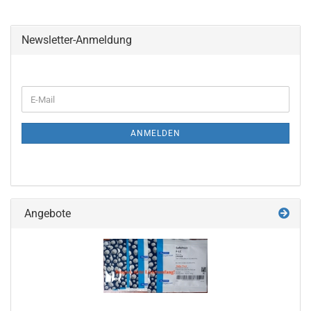
Newsletter-Anmeldung
WEITER
E-
ZUR
Mail
NEWSLETTER-
ANMELDUNG
ANMELDEN
Angebote