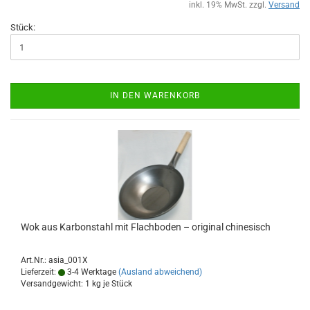
inkl. 19% MwSt. zzgl.
Versand
Stück:
IN DEN WARENKORB
Wok aus Karbonstahl mit Flachboden – original chinesisch
Art.Nr.: asia_001X
Lieferzeit:
3-4 Werktage
(Ausland abweichend)
Versandgewicht:
1
kg je Stück