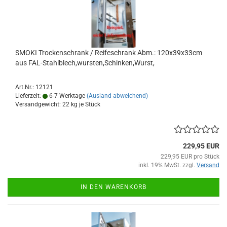
SMOKI Trockenschrank / Reifeschrank Abm.: 120x39x33cm
aus FAL-Stahlblech,wursten,Schinken,Wurst,
Art.Nr.: 12121
Lieferzeit:
6-7 Werktage
(Ausland abweichend)
Versandgewicht:
22
kg je Stück
229,95 EUR
229,95 EUR pro Stück
inkl. 19% MwSt. zzgl.
Versand
IN DEN WARENKORB