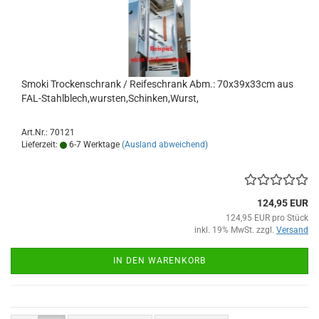
Smoki Trockenschrank / Reifeschrank Abm.: 70x39x33cm aus
FAL-Stahlblech,wursten,Schinken,Wurst,
Art.Nr.: 70121
Lieferzeit:
6-7 Werktage
(Ausland abweichend)
124,95 EUR
124,95 EUR pro Stück
inkl. 19% MwSt. zzgl.
Versand
IN DEN WARENKORB