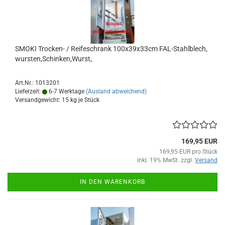
SMOKI Trocken- / Reifeschrank 100x39x33cm FAL-Stahlblech,
wursten,Schinken,Wurst,
Art.Nr.: 1013201
Lieferzeit:
6-7 Werktage
(Ausland abweichend)
Versandgewicht:
15
kg je Stück
169,95 EUR
169,95 EUR pro Stück
inkl. 19% MwSt. zzgl.
Versand
IN DEN WARENKORB