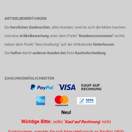
ARTIKELBEWERTUNGEN
Ein
herzliches Dankeschön
, allen Kunden, welche sich die Mühe machen
und eine
Artikelbewertung
unter dem Punkt
"Kundenrezensionen"
rechts
neben dem Punkt "Beschreibung" auf der Artikelseite
hinterlassen
.
Sie
helfen
damit
anderen Kunden bei
ihrer
Kaufentscheidung
.
ZAHLUNGSMÖGLICHKEITEN
Neu!
Wichtige Bitte:
sollte "
Kauf auf Rechnung
" nicht
funktionieren, wenden Sie sich bitte telefonisch an PayPal 0800