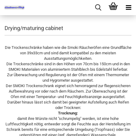
Drying/maturing cabinet
Die Trockenschränke haben wie die Smoki Räucheröfen eine Grundfläche
von 39x33cm und sind damit kompatibel zu den meisten
Ausstattungsmöglichkeiten.
Die Trockenschränke sind in den Höhen von 70cm bis 150cm und in den
SMOKI Materialen von aluminiertem Stahlblech bis Edelstahl lieferbar.
Zur Überwachung und Regulierung ist der Ofen mit einem Thermometer
und Hygrometer ausgestattet.
Der SMOKI Trockenschrank eignet sich hervorragend zur fliegensicheren
Aufbewahrung vor oder nach dem Räuchern. Zur Überwachung ist der
Ofen mit einer Temperatur- und Feuchtigkeitsanzeige ausgestattet.
Darüber hinaus lässt sich damit bei geeigneter Aufstellung auch Reifen
oder Trocknen:
Trocknung:
damit ihre Würste nicht "schrumpelig" werden, ist eine hohe
Luftfeuchtigkeit nötig; entweder sorgt die Feuchte aus der Herstellung im
Schrank bereits für eine entsprechende Umgebung (Tropfnass) oder Sie
unterstützen mit einer (ggf. dampfenden) Wasserschale.