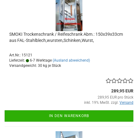
SMOKI Trockenschrank / Reifeschrank Abm.: 150x39x33cm
aus FAL-Stahlblech,wursten,Schinken,Wurst,
Art.Nr.: 15121
Lieferzeit:
6-7 Werktage
(Ausland abweichend)
Versandgewicht:
30
kg je Stück
289,95 EUR
289,95 EUR pro Stück
inkl. 19% MwSt. zzgl.
Versand
IN DEN WARENKORB