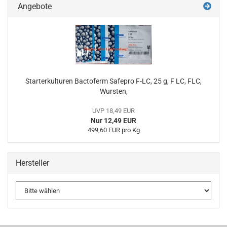
Angebote
Starterkulturen Bactoferm Safepro F-LC, 25 g, F LC, FLC,
Wursten,
UVP 18,49 EUR
Nur 12,49 EUR
499,60 EUR pro Kg
Hersteller