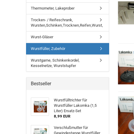
Thermometer, Lakeprober
Trocken- / Reifeschrank,
Wursten,Schinken,Trocknen,Reifen,Wurst,
Wurst-Gläser
Wurstfüller, Zubehör
Wurstgarne, Schinkenkordel,
Kesselnetze, Wurststupfer
Bestseller
Wurstfülltrichter für
Wurstfüller Lakomka (1,5
Liter) Ersatz-Set
8,99 EUR
Verschlußmutter für
Gewindestange Wurstfüller