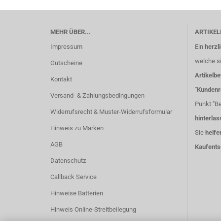
MEHR ÜBER...
ARTIKE
Impressum
Ein
herzl
welche s
Gutscheine
Artikelb
Kontakt
"Kundenr
Versand- & Zahlungsbedingungen
Punkt "Be
Widerrufsrecht & Muster-Widerrufsformular
hinterlas
Hinweis zu Marken
Sie
helfe
AGB
Kaufents
Datenschutz
Callback Service
Hinweise Batterien
Hinweis Online-Streitbeilegung