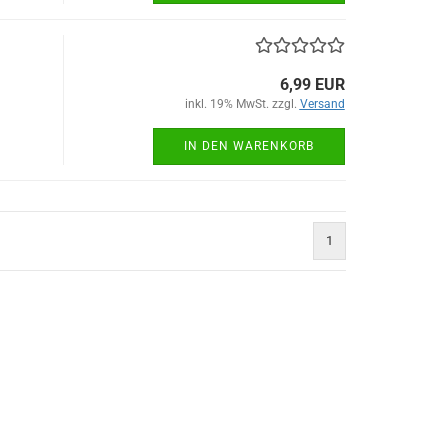
6,99 EUR
inkl. 19% MwSt. zzgl.
Versand
IN DEN WARENKORB
1