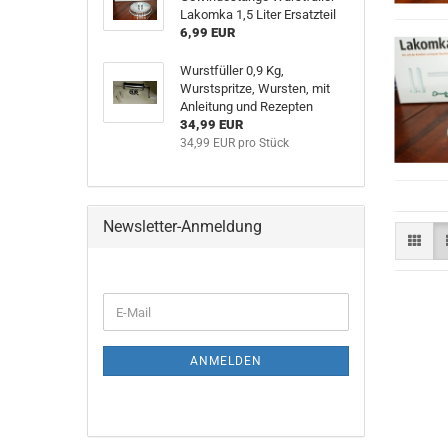
Lakomka 1,5 Liter Ersatzteil
6,99 EUR
Wurstfüller 0,9 Kg,
Wurstspritze, Wursten, mit
Anleitung und Rezepten
34,99 EUR
34,99 EUR pro Stück
Newsletter-Anmeldung
WEITER
E-
ZUR
Mail
NEWSLETTER-
ANMELDUNG
ANMELDEN