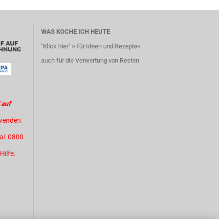
WAS KOCHE ICH HEUTE
"Klick hier" > für Ideen und Rezepte<
auch für die Verwertung von Resten
 auf
 wenden
Pal 0800
Hilfe.