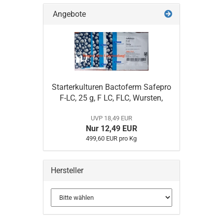
Angebote
Starterkulturen Bactoferm Safepro
F-LC, 25 g, F LC, FLC, Wursten,
UVP 18,49 EUR
Nur 12,49 EUR
499,60 EUR pro Kg
Hersteller