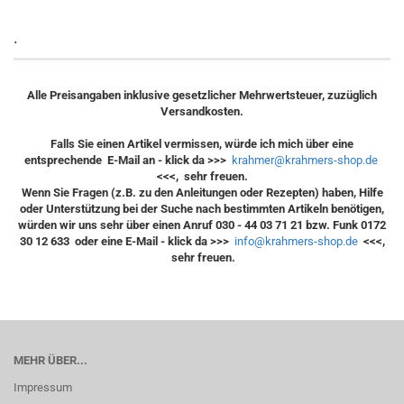
.
Alle Preisangaben inklusive gesetzlicher Mehrwertsteuer, zuzüglich
Versandkosten.
Falls Sie einen Artikel vermissen, würde ich mich über eine
entsprechende E-Mail an - klick da >>>
krahmer@krahmers-shop.de
<<<, sehr freuen.
Wenn Sie Fragen (z.B. zu den Anleitungen oder Rezepten) haben, Hilfe
oder Unterstützung bei der Suche nach bestimmten Artikeln benötigen,
würden wir uns sehr über einen Anruf 030 - 44 03 71 21 bzw. Funk 0172
30 12 633 oder eine E-Mail - klick da >>>
info@krahmers-shop.de
<<<,
sehr freuen.
MEHR ÜBER...
Impressum