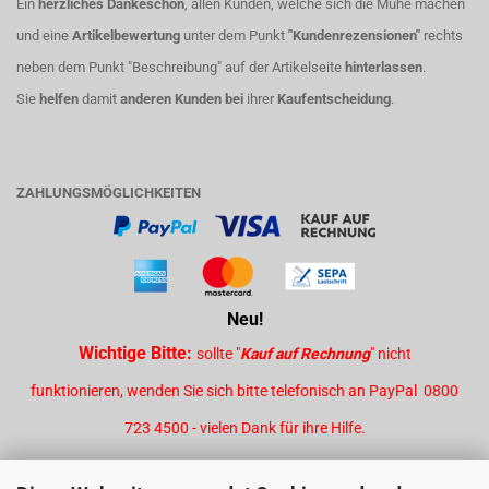
Ein
herzliches Dankeschön
, allen Kunden, welche sich die Mühe machen
und eine
Artikelbewertung
unter dem Punkt
"Kundenrezensionen"
rechts
neben dem Punkt "Beschreibung" auf der Artikelseite
hinterlassen
.
Sie
helfen
damit
anderen Kunden bei
ihrer
Kaufentscheidung
.
ZAHLUNGSMÖGLICHKEITEN
Neu!
Wichtige Bitte:
sollte "
Kauf auf Rechnung
" nicht
funktionieren, wenden Sie sich bitte telefonisch an PayPal 0800
723 4500 - vielen Dank für ihre Hilfe.