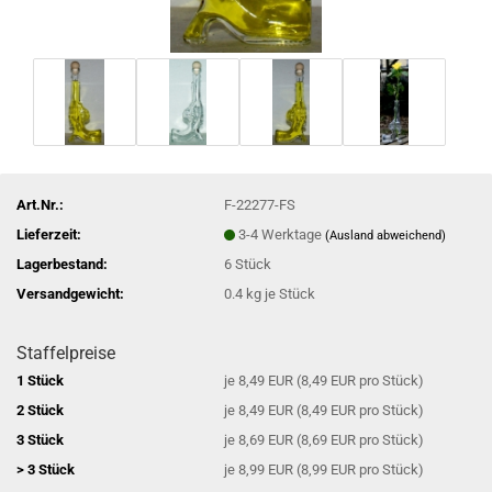
Art.Nr.:
F-22277-FS
Lieferzeit:
3-4 Werktage
(Ausland abweichend)
Lagerbestand:
6
Stück
Versandgewicht:
0.4
kg je Stück
Staffelpreise
1 Stück
je 8,49 EUR (8,49 EUR pro Stück)
2 Stück
je 8,49 EUR (8,49 EUR pro Stück)
3 Stück
je 8,69 EUR (8,69 EUR pro Stück)
> 3 Stück
je 8,99 EUR (8,99 EUR pro Stück)