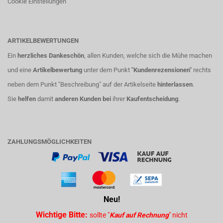
Cookie Einstellungen
ARTIKELBEWERTUNGEN
Ein
herzliches Dankeschön
, allen Kunden, welche sich die Mühe machen
und eine
Artikelbewertung
unter dem Punkt
"Kundenrezensionen"
rechts
neben dem Punkt "Beschreibung" auf der Artikelseite
hinterlassen
.
Sie
helfen
damit
anderen Kunden bei
ihrer
Kaufentscheidung
.
ZAHLUNGSMÖGLICHKEITEN
Neu!
Wichtige Bitte:
sollte "
Kauf auf Rechnung
" nicht