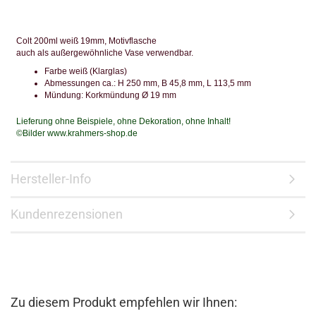
Colt 200ml weiß 19mm, Motivflasche
auch als außergewöhnliche Vase verwendbar.
Farbe weiß (Klarglas)
Abmessungen ca.: H 250 mm, B 45,8 mm, L 113,5 mm
Mündung: Korkmündung Ø 19 mm
Lieferung ohne Beispiele, ohne Dekoration, ohne Inhalt!
©Bilder www.krahmers-shop.de
Hersteller-Info
Kundenrezensionen
Zu diesem Produkt empfehlen wir Ihnen: