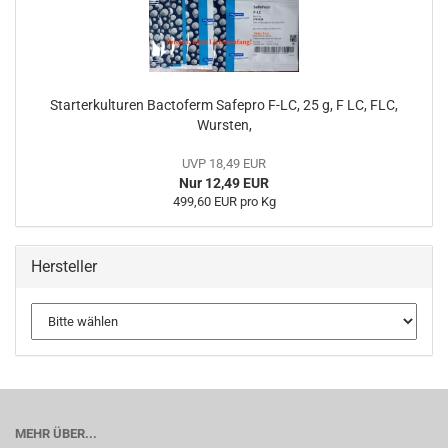
Starterkulturen Bactoferm Safepro F-LC, 25 g, F LC, FLC,
Wursten,
UVP 18,49 EUR
Nur 12,49 EUR
499,60 EUR pro Kg
Hersteller
MEHR ÜBER...