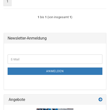
1
1
bis
1
(von insgesamt
1
)
Newsletter-Anmeldung
WEITER
E-
ZUR
Mail
NEWSLETTER-
ANMELDUNG
ANMELDEN
Angebote